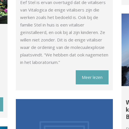
Eef Stel is ervan overtuigd dat de vitalisers
van Vitalogica de enige vitalisers zijn die
werken zoals het bedoeld is. Ook bij de
familie Stel in huis is een vitaliser
geïnstalleerd, en ook bij al zijn kinderen. Ze
willen niet zonder. Dit is de enige vitaliser
waar de ordening van de molecuulexplosie
plaatsvindt. “We hebben dat ook nagemeten
in het laboratorium.”
Meer lezen
W
k
B
D