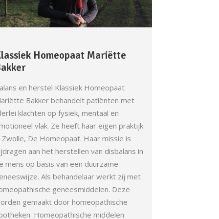
lassiek Homeopaat Mariëtte
akker
alans en herstel Klassiek Homeopaat
ariëtte Bakker behandelt patiënten met
llerlei klachten op fysiek, mentaal en
motioneel vlak. Ze heeft haar eigen praktijk
n Zwolle, De Homeopaat. Haar missie is
ijdragen aan het herstellen van disbalans in
e mens op basis van een duurzame
eneeswijze. Als behandelaar werkt zij met
omeopathische geneesmiddelen. Deze
orden gemaakt door homeopathische
potheken. Homeopathische middelen