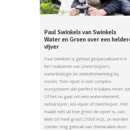
Paul Swinkels van Swinkels
Water en Groen over een helder
vijver
Paul Swinkels is geheel gespecialiseerd in
het realiseren van (zwem)vijvers,
waterbiologie en ziekteherkenning bij
vissen. “Een vijver is een complex
ecosysteem dat perfect in balans moet zijn
Of het nu gaat om een waterelement,
natuurvijver, koi-vijver of zwemvijver. Het
maakt niet uit hoe groot de vijver is, van
klein tot heel groot (7000 m2), ze worden
zonder enig gebruik van chemicaliën door