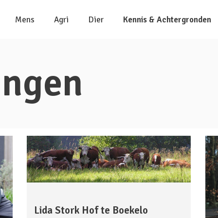
Mens
Agri
Dier
Kennis & Achtergronden
ingen
Lida Stork Hof te Boekelo