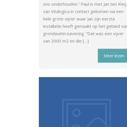
ons onderhouden.” Paul is met Jan ten Kleij
van Vitalogica in contact gekomen via een
hele grote vijver waar Jan zijn eerste
installatie heeft gemaakt op het gebied va
grondwaterzuivering. “Dat was een vijver
van 2000 m2 en die […]
Meer lezen