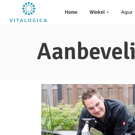
Home
Winkel ~
Aqua
Aanbevel