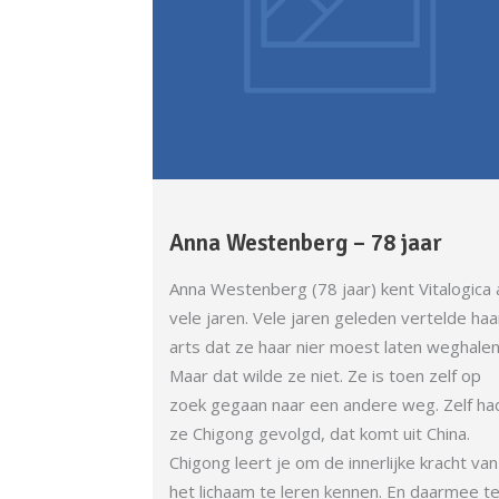
Anna Westenberg – 78 jaar
Anna Westenberg (78 jaar) kent Vitalogica 
vele jaren. Vele jaren geleden vertelde haa
arts dat ze haar nier moest laten weghalen
Maar dat wilde ze niet. Ze is toen zelf op
zoek gegaan naar een andere weg. Zelf ha
ze Chigong gevolgd, dat komt uit China.
Chigong leert je om de innerlijke kracht van
het lichaam te leren kennen. En daarmee t