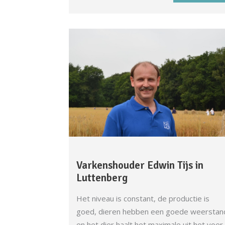
Varkenshouder Edwin Tijs in
Luttenberg
Het niveau is constant, de productie is
goed, dieren hebben een goede weerstan
en het dier haalt het maximale uit het voer.