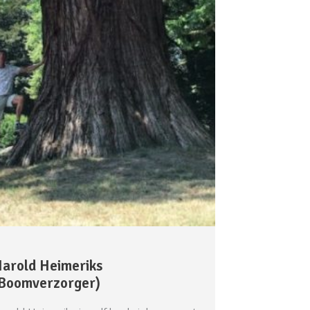
arold Heimeriks
Boomverzorger)