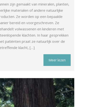
unnen zijn gemaakt van mineralen, planten,
ierlijke materialen of andere natuurlijke
roducten. Ze worden op een bepaalde
anier bereid en voorgeschreven. Ze
ehandelt volwassenen en kinderen met
iteenlopende klachten. In haar gesprekken
et patiënten praat ze natuurlijk over de
etreffende klacht, […]
Meer lezen