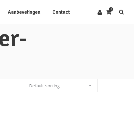
0
Aanbevelingen
Contact
er-
Default sorting