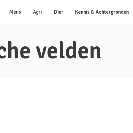
Mens
Agri
Dier
Kennis & Achtergronden
che velden