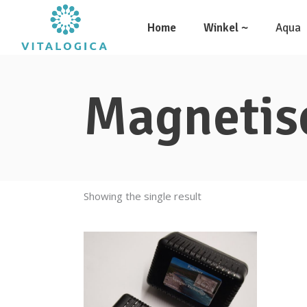
Home
Winkel ~
Aqua
Magnetis
Showing the single result