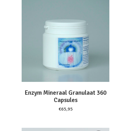
ADD TO CART
Enzym Mineraal Granulaat 360
Capsules
€
65,95