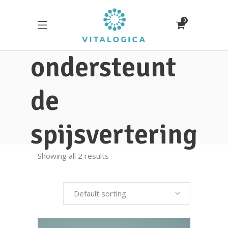
0
ondersteunt
de
spijsvertering
Showing all 2 results
Default sorting