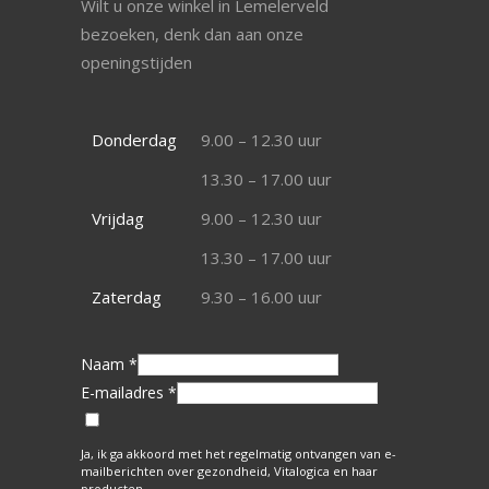
Wilt u onze winkel in Lemelerveld
bezoeken, denk dan aan onze
openingstijden
Donderdag
9.00 – 12.30 uur
13.30 – 17.00 uur
Vrijdag
9.00 – 12.30 uur
13.30 – 17.00 uur
Zaterdag
9.30 – 16.00 uur
Naam *
E-mailadres *
Ja, ik ga akkoord met het regelmatig ontvangen van e-
mailberichten over gezondheid, Vitalogica en haar
producten.