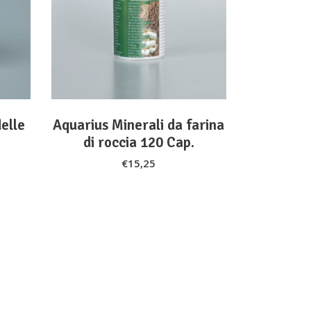
ADD TO CART
elle
Aquarius Minerali da farina
di roccia 120 Cap.
€
15,25