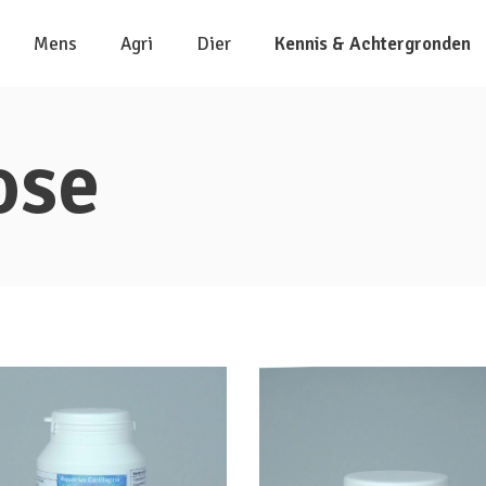
Mens
Agri
Dier
Kennis & Achtergronden
ose