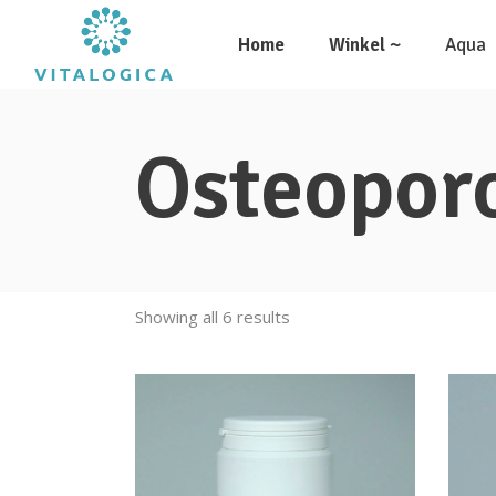
Home
Winkel ~
Aqua
Osteopor
Showing all 6 results