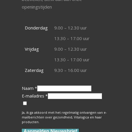
openingstijden
Donderdag
9.00 – 12.30 uur
13.30 – 17.00 uur
Vrijdag
9.00 – 12.30 uur
13.30 – 17.00 uur
Zaterdag
9.30 – 16.00 uur
Naam *
E-mailadres *
Ja, ik ga akkoord met het regelmatig ontvangen van e-
mailberichten over gezondheid, Vitalogica en haar
producten.
Aanmelden Nieuwsbrief