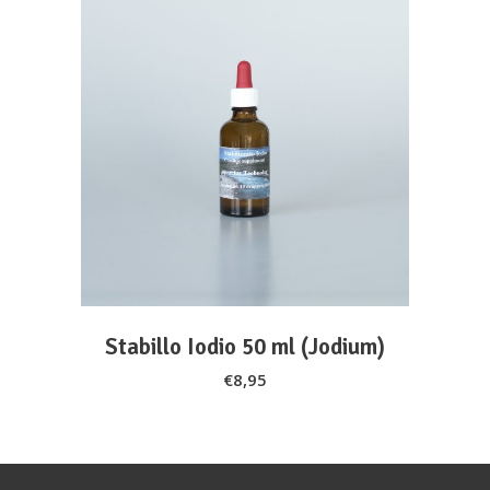
ADD TO CART
Stabillo Iodio 50 ml (Jodium)
€
8,95