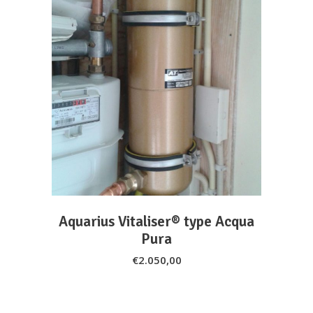
ADD TO CART
Aquarius Vitaliser® type Acqua
Pura
€
2.050,00