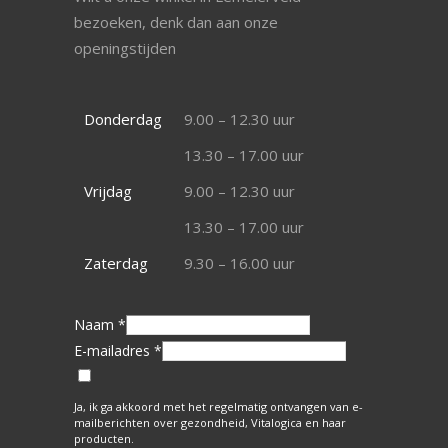
bezoeken, denk dan aan onze
openingstijden
Donderdag
9.00 – 12.30 uur
13.30 – 17.00 uur
Vrijdag
9.00 – 12.30 uur
13.30 – 17.00 uur
Zaterdag
9.30 – 16.00 uur
Naam *
E-mailadres *
Ja, ik ga akkoord met het regelmatig ontvangen van e-
mailberichten over gezondheid, Vitalogica en haar
producten.