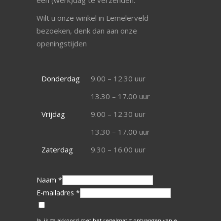
een (werk)dag te verzenden.
Wilt u onze winkel in Lemelerveld
bezoeken, denk dan aan onze
openingstijden
Donderdag
9.00 – 12.30 uur
13.30 – 17.00 uur
Vrijdag
9.00 – 12.30 uur
13.30 – 17.00 uur
Zaterdag
9.30 – 16.00 uur
Naam *
E-mailadres *
Ja, ik ga akkoord met het regelmatig ontvangen van e-