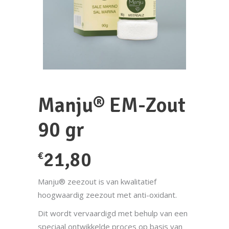
Manju® EM-Zout
90 gr
21,80
€
Manju® zeezout is van kwalitatief
hoogwaardig zeezout met anti-oxidant.
Dit wordt vervaardigd met behulp van een
speciaal ontwikkelde proces op basis van