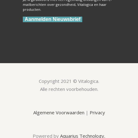
mailberichten over gezondheid, Vitalogica en haar
producten.
Aanmelden Nieuwsbrief
Copyright 2021 © Vitalogica.
Alle rechten voorbehouden.
Algemene Voorwaarden
|
Privacy
Powered by
Aquarius Technology
,