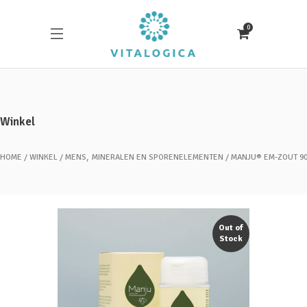
0
Winkel
,
HOME
WINKEL
MENS
MINERALEN EN SPORENELEMENTEN
MANJU® EM-ZOUT 90
Out of
Stock