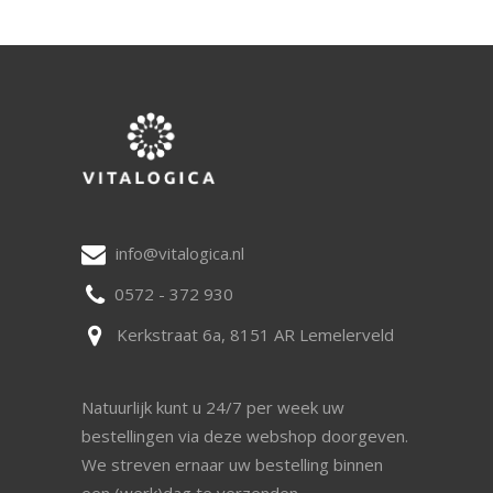
info@vitalogica.nl
0572 - 372 930
Kerkstraat 6a, 8151 AR Lemelerveld
Natuurlijk kunt u 24/7 per week uw
bestellingen via deze webshop doorgeven.
We streven ernaar uw bestelling binnen