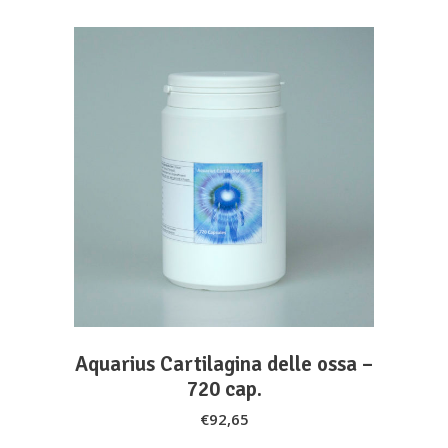
ADD TO CART
Aquarius Cartilagina delle ossa –
720 cap.
€
92,65