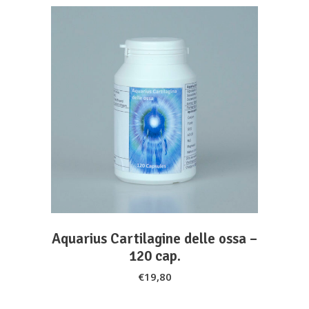
ADD TO CART
Aquarius Cartilagine delle ossa –
120 cap.
€
19,80