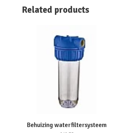
Related products
ADD TO CART
Behuizing waterfiltersysteem