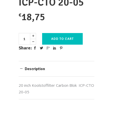
ICP-CTO 20-05
18,75
€
ADD TO CART
Share:
Description
20 inch Koolstoffilter Carbon Blok ICP-CTO
20-05