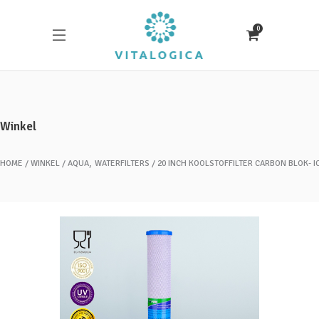
0
Winkel
,
HOME
WINKEL
AQUA
WATERFILTERS
20 INCH KOOLSTOFFILTER CARBON BLOK- IC