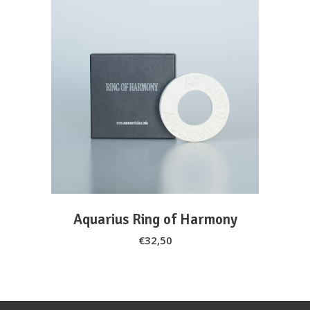
ADD TO CART
Aquarius Ring of Harmony
€
32,50