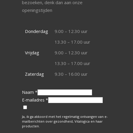
bezoeken, denk dan aan onze
openingstijden
Donderdag
9.00 – 12.30 uur
13.30 – 17.00 uur
Vrijdag
9.00 – 12.30 uur
13.30 – 17.00 uur
Zaterdag
9.30 – 16.00 uur
Naam *
E-mailadres *
Ja, ik ga akkoord met het regelmatig ontvangen van e-
mailberichten over gezondheid, Vitalogica en haar
producten.