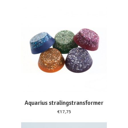
ADD TO CART
Aquarius stralingstransformer
€
17,75