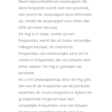
Neem bijvoorbeeld een sinaasappel. Als
deze bespoten wordt met een pesticide,
dan neemt de sinaasappel deze informatie
op, omdat de sinaasappel voor meer dan
80% uit water bestaat.
De ring is in staat, omdat zij met
frequenties werkt die uit louter natuurlijke
trillingen bestaat, de chemische
frequenties van onnatuurlijke aard om te
zetten in frequenties die ons lichaam veel
beter aankan. De ring is gemaakt van
keramiek.
Als u het sinaasappelsap door de ring giet,
dan wordt de frequentie van de pesticide
waarmee de vrucht bespoten is tijdens de
groeiperiode omgezet naar niet-
schadelijke frequenties voor het lichaam.
Daarnaast verandert ook de smaak in