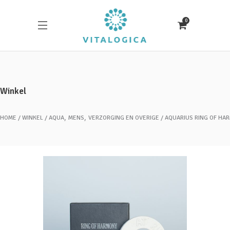
0
Winkel
,
,
HOME
WINKEL
AQUA
MENS
VERZORGING EN OVERIGE
AQUARIUS RING OF HA