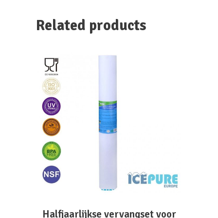
Related products
ADD TO CART
Halfjaarlijkse vervangset voor