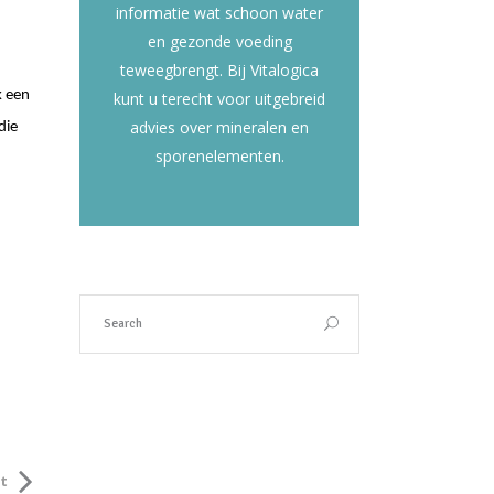
informatie wat schoon water
en gezonde voeding
teweegbrengt. Bij Vitalogica
k een
kunt u terecht voor uitgebreid
advies over mineralen en
die
sporenelementen.
t