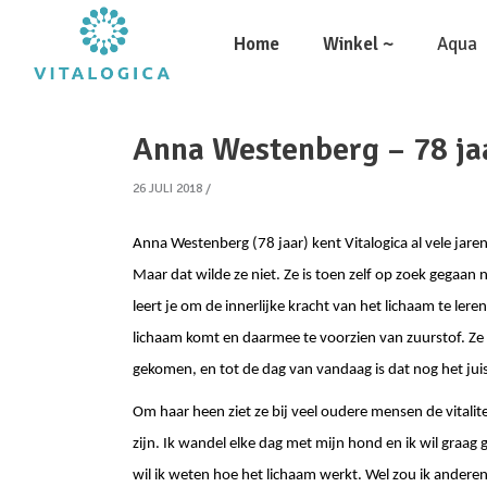
Home
Winkel ~
Aqua
Anna Westenberg – 78 ja
26 JULI 2018
Anna Westenberg (78 jaar) kent Vitalogica al vele jaren
Maar dat wilde ze niet. Ze is toen zelf op zoek gegaan
leert je om de innerlijke kracht van het lichaam te le
lichaam komt en daarmee te voorzien van zuurstof. Ze z
gekomen, en tot de dag van vandaag is dat nog het juis
Om haar heen ziet ze bij veel oudere mensen de vitalite
zijn. Ik wandel elke dag met mijn hond en ik wil graag 
wil ik weten hoe het lichaam werkt. Wel zou ik anderen