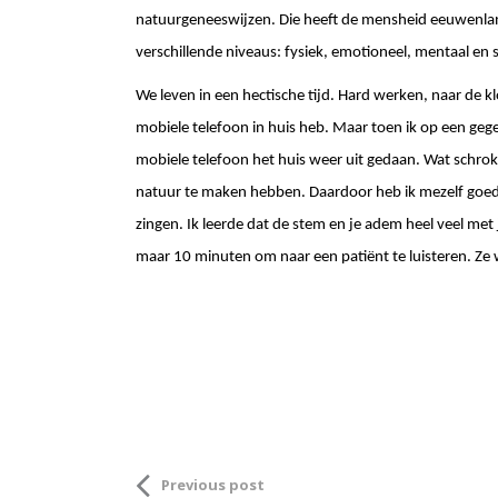
natuurgeneeswijzen. Die heeft de mensheid eeuwenlang
verschillende niveaus: fysiek, emotioneel, mentaal en s
We leven in een hectische tijd. Hard werken, naar de k
mobiele telefoon in huis heb. Maar toen ik op een geg
mobiele telefoon het huis weer uit gedaan. Wat schrok i
natuur te maken hebben. Daardoor heb ik mezelf goed 
zingen. Ik leerde dat de stem en je adem heel veel met
maar 10 minuten om naar een patiënt te luisteren. Ze 
Previous post