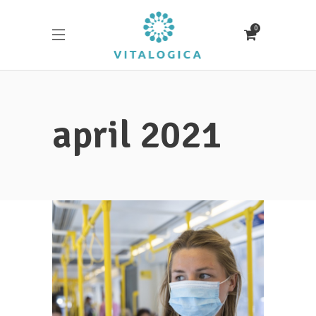
0
april 2021