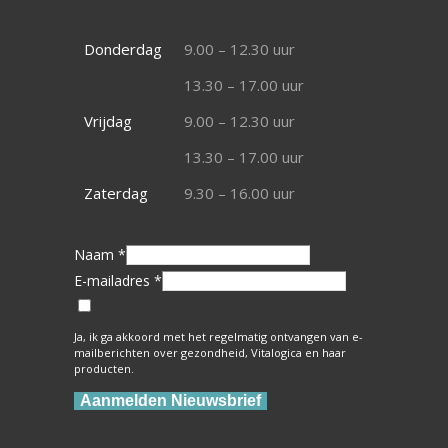
Donderdag
9.00 – 12.30 uur
13.30 – 17.00 uur
Vrijdag
9.00 – 12.30 uur
13.30 – 17.00 uur
Zaterdag
9.30 – 16.00 uur
Naam *
E-mailadres *
Ja, ik ga akkoord met het regelmatig ontvangen van e-
mailberichten over gezondheid, Vitalogica en haar
producten.
Aanmelden Nieuwsbrief