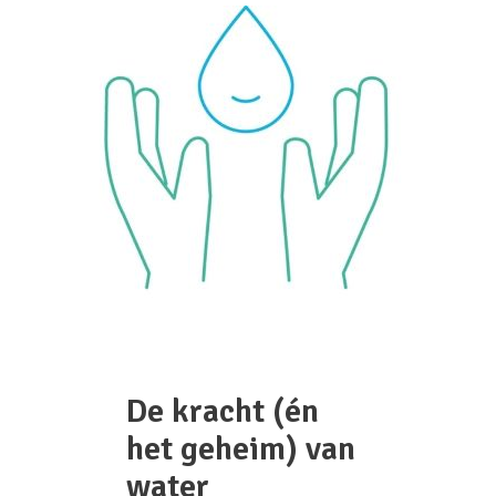
De kracht (én
het geheim) van
water