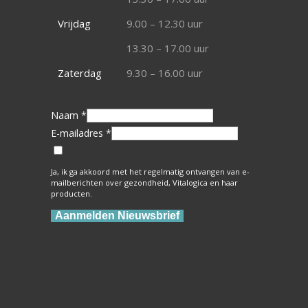
Vrijdag
9.00 – 12.30 uur
13.30 – 17.00 uur
Zaterdag
9.30 – 16.00 uur
Naam *
E-mailadres *
Ja, ik ga akkoord met het regelmatig ontvangen van e-
mailberichten over gezondheid, Vitalogica en haar
producten.
Aanmelden Nieuwsbrief