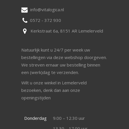
info@vitalogica.nl
0572 - 372 930
Kerkstraat 6a, 8151 AR Lemelerveld
Natuurlijk kunt u 24/7 per week uw
bestellingen via deze webshop doorgeven.
We streven ernaar uw bestelling binnen
een (werk)dag te verzenden.
Wilt u onze winkel in Lemelerveld
bezoeken, denk dan aan onze
openingstijden
Donderdag
9.00 – 12.30 uur
13.30 – 17.00 uur