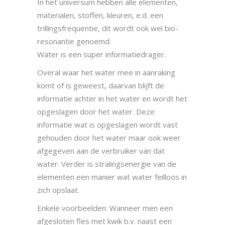
In het universum hebben alle elementen,
materialen, stoffen, kleuren, e.d. een
trillingsfrequentie, dit wordt ook wel bio-
resonantie genoemd.
Water is een super informatiedrager.
Overal waar het water mee in aanraking
komt of is geweest, daarvan blijft de
informatie achter in het water en wordt het
opgeslagen door het water. Deze
informatie wat is opgeslagen wordt vast
gehouden door het water maar ook weer
afgegeven aan de verbruiker van dat
water. Verder is stralingsenergie van de
elementen een manier wat water feilloos in
zich opslaat.
Enkele voorbeelden: Wanneer men een
afgesloten fles met kwik b.v. naast een