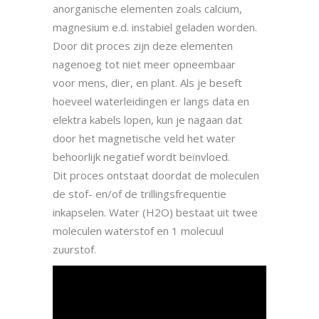
anorganische elementen zoals calcium,
magnesium e.d. instabiel geladen worden.
Door dit proces zijn deze elementen
nagenoeg tot niet meer opneembaar
voor mens, dier, en plant. Als je beseft
hoeveel waterleidingen er langs data en
elektra kabels lopen, kun je nagaan dat
door het magnetische veld het water
behoorlijk negatief wordt beïnvloed.
Dit proces ontstaat doordat de moleculen
de stof- en/of de trillingsfrequentie
inkapselen. Water (H2O) bestaat uit twee
moleculen waterstof en 1 molecuul
zuurstof.