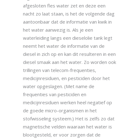
afgesloten fles water zet en deze een
nacht zo laat staan, is het de volgende dag
aantoonbaar dat de informatie van kwik in
het water aanwezig is. Als je een
waterleiding langs een dieselolie tank legt
neemt het water de informatie van de
diesel in zich op en kan dit resulteren in een
diesel smaak aan het water. Zo worden ook
trillingen van telecom-frequenties,
medicijnresiduen, en pesticiden door het
water opgeslagen. (Met name de
frequenties van pesticiden en
medicijnresiduen werken heel negatief op
de goede micro-organismen in het
stofwisseling systeem.) Het is zelfs zo dat
magnetische velden waaraan het water is
blootgesteld, er voor zorgen dat de