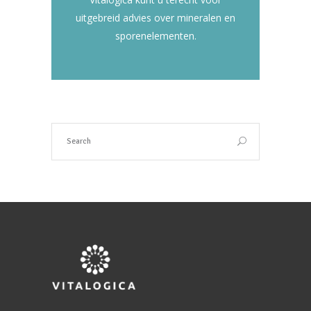
uitgebreid advies over mineralen en
sporenelementen.