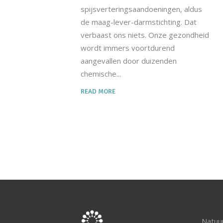
spijsverteringsaandoeningen, aldus
de maag-lever-darmstichting. Dat
verbaast ons niets. Onze gezondheid
wordt immers voortdurend
aangevallen door duizenden
chemische
READ MORE
Natuur