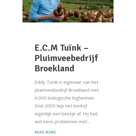
E.C.M Tuïnk –
Pluimveebedrijf
Broekland
Eddy Tuïnk is eigenaar van het
pluimveebedrijf Broekland met
6.000 biologische leghennen.
Eind 2005 liep het bedrijf
eigenlijk een beetje af. Hij had
wel eens problemen met
READ MORE