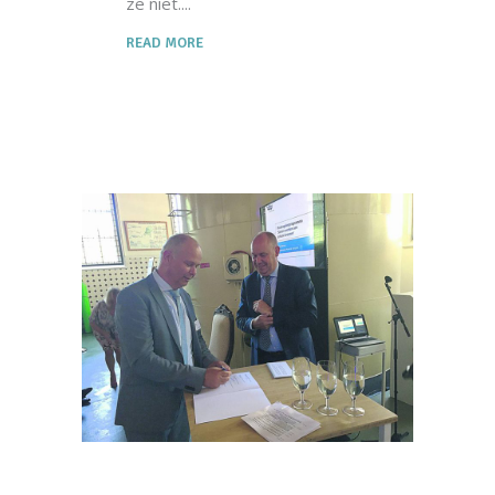
ze niet.
READ MORE