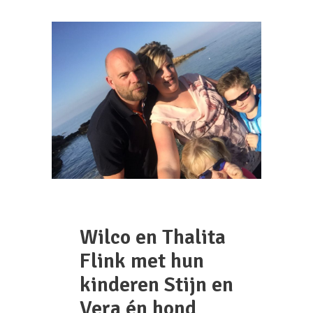
Wilco en Thalita
Flink met hun
kinderen Stijn en
Vera én hond