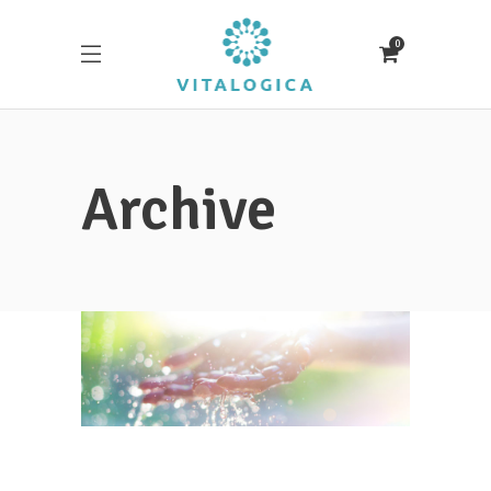
0
Archive